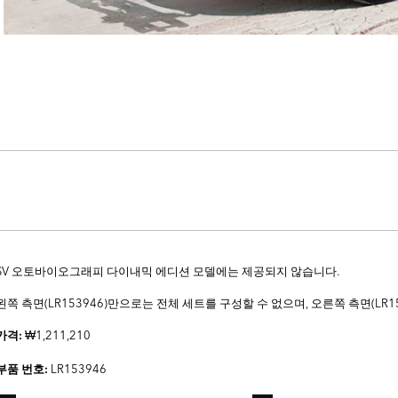
SV 오토바이오그래피 다이내믹 에디션 모델에는 제공되지 않습니다.
왼쪽 측면(LR153946)만으로는 전체 세트를 구성할 수 없으며, 오른쪽 측면(LR1
₩1,211,210
가격:
LR153946
부품 번호: