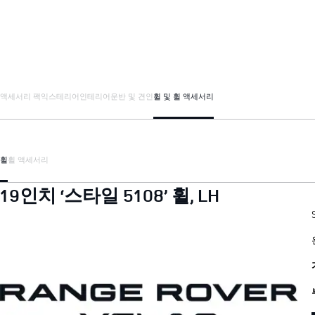
액세서리 팩
익스테리어
인테리어
운반 및 견인
휠 및 휠 액세서리
휠
휠 액세서리
19인치 ‘스타일 5108’ 휠, LH