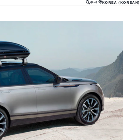
수색
KOREA (KOREAN)