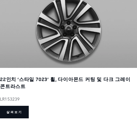
22인치 ‘스타일 7023’ 휠, 다이아몬드 커팅 및 다크 그레이
콘트라스트
LR153239
살펴보기