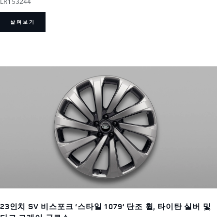
LR153244
살펴보기
23인치 SV 비스포크 ‘스타일 1079’ 단조 휠, 타이탄 실버 및