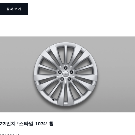
살펴보기
23인치 ‘스타일 1074’ 휠