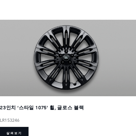
23인치 ‘스타일 1075’ 휠, 글로스 블랙
LR153246
살펴보기