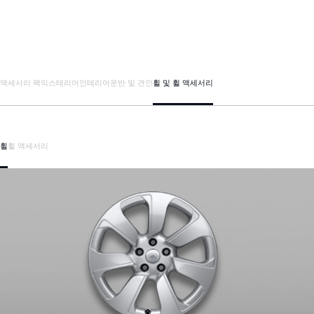
액세서리 팩
익스테리어
인테리어
운반 및 견인
휠 및 휠 액세서리
휠
휠 액세서리