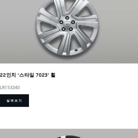
22인치 ‘스타일 7023’ 휠
LR153240
살펴보기