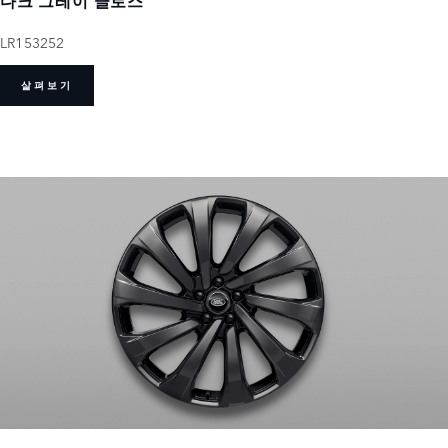
다크 그레이 글로스
LR153252
살펴보기