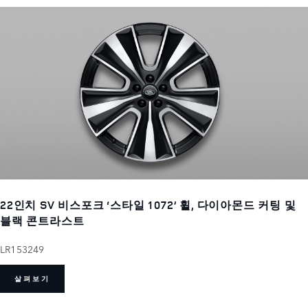
22인치 SV 비스포크 ‘스타일 1072’ 휠, 다이아몬드 커팅 및
블랙 콘트라스트
LR153249
살펴보기