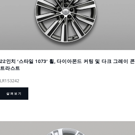
22인치 ‘스타일 1073’ 휠, 다이아몬드 커팅 및 다크 그레이 콘
트라스트
LR153242
살펴보기