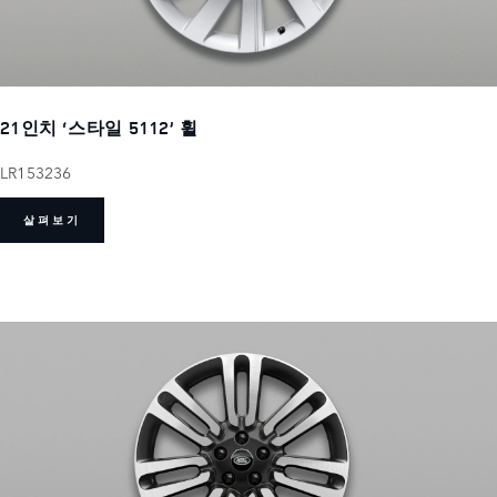
21인치 ‘스타일 5112’ 휠
LR153236
살펴보기