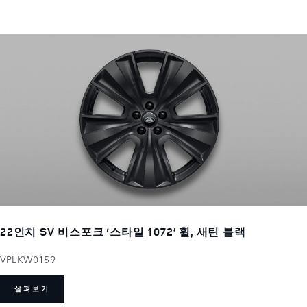
22인치 SV 비스포크 ‘스타일 1072’ 휠, 새틴 블랙
VPLKW0159
살펴보기