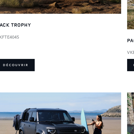
ACK TROPHY
KFTE4045
PA
VK
DÉCOUVRIR