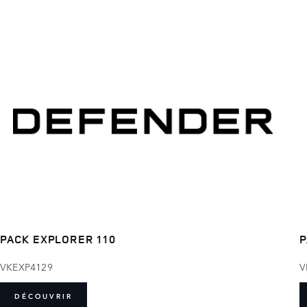
PACK EXPLORER 110
P
VKEXP4129
V
DÉCOUVRIR