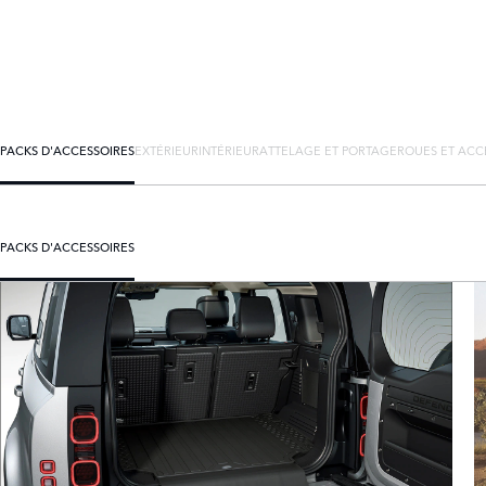
PACKS D'ACCESSOIRES
EXTÉRIEUR
INTÉRIEUR
ATTELAGE ET PORTAGE
ROUES ET ACC
PACKS D'ACCESSOIRES