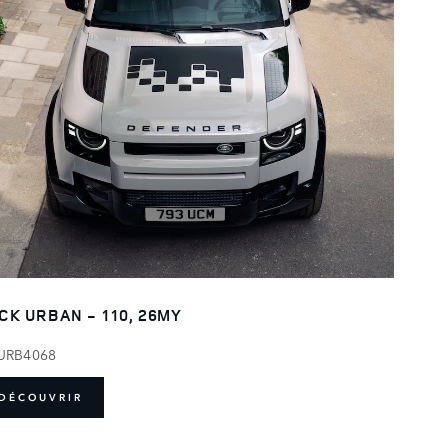
CK URBAN - 110, 26MY
URB4068
DÉCOUVRIR