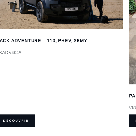
ACK ADVENTURE - 110, PHEV, 26MY
KADV4049
PA
VK
DÉCOUVRIR