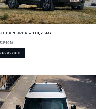
CK EXPLORER - 110, 26MY
EXP4046
DÉCOUVRIR