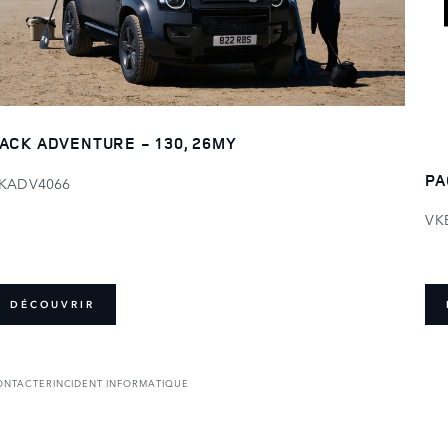
ACK ADVENTURE - 130, 26MY
PA
KADV4066
VK
DÉCOUVRIR
ONTACTER
INCIDENT INFORMATIQUE