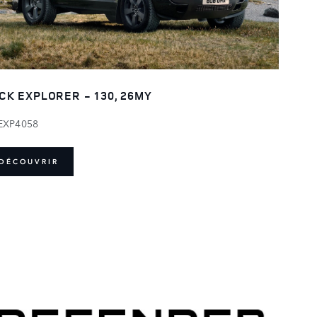
CK EXPLORER - 130, 26MY
EXP4058
DÉCOUVRIR