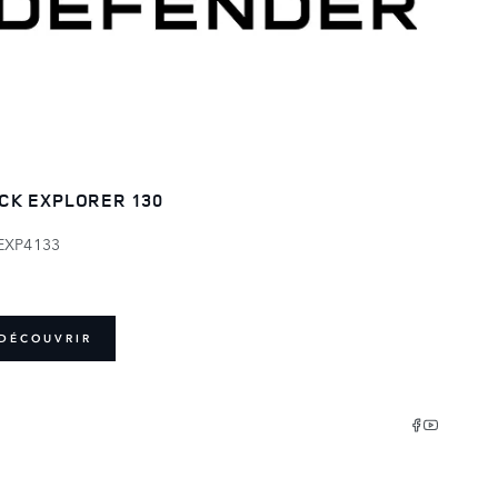
CK EXPLORER 130
EXP4133
DÉCOUVRIR