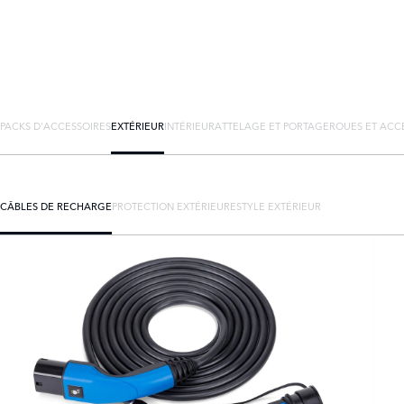
PACKS D'ACCESSOIRES
EXTÉRIEUR
INTÉRIEUR
ATTELAGE ET PORTAGE
ROUES ET ACC
CÂBLES DE RECHARGE
PROTECTION EXTÉRIEURE
STYLE EXTÉRIEUR