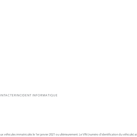
ONTACTER
INCIDENT INFORMATIQUE
x véhicules immatriculés le 1er janvier 2021 ou ultérieurement. Le VIN (numéro d’identification du véhicule) a