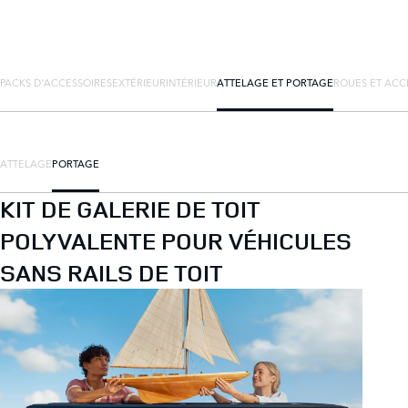
PACKS D'ACCESSOIRES
EXTÉRIEUR
INTÉRIEUR
ATTELAGE ET PORTAGE
ROUES ET ACC
ATTELAGE
PORTAGE
KIT DE GALERIE DE TOIT
POLYVALENTE POUR VÉHICULES
SANS RAILS DE TOIT