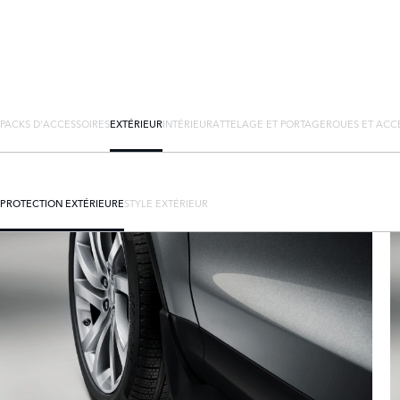
PACKS D'ACCESSOIRES
EXTÉRIEUR
INTÉRIEUR
ATTELAGE ET PORTAGE
ROUES ET ACC
PROTECTION EXTÉRIEURE
STYLE EXTÉRIEUR