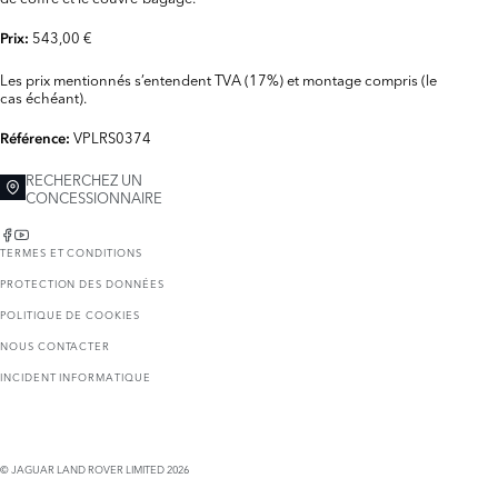
543,00 €
Prix:
Les prix mentionnés s’entendent TVA (17%) et montage compris (le
cas échéant).
VPLRS0374
Référence:
RECHERCHEZ UN
CONCESSIONNAIRE
TERMES ET CONDITIONS
PROTECTION DES DONNÉES
POLITIQUE DE COOKIES
NOUS CONTACTER
INCIDENT INFORMATIQUE
© JAGUAR LAND ROVER LIMITED 2026