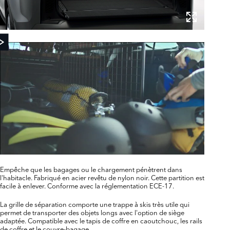
Empêche que les bagages ou le chargement pénètrent dans
l'habitacle. Fabriqué en acier revêtu de nylon noir. Cette partition est
facile à enlever. Conforme avec la réglementation ECE-17.
La grille de séparation comporte une trappe à skis très utile qui
permet de transporter des objets longs avec l'option de siège
adaptée. Compatible avec le tapis de coffre en caoutchouc, les rails
de coffre et le couvre-bagage.