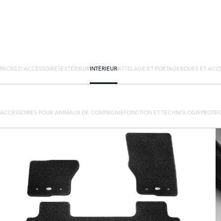
PACKS D'ACCESSOIRES
EXTÉRIEUR
INTÉRIEUR
ATTELAGE ET PORTAGE
ROUES ET ACC
ACCESSOIRES POUR ANIMAUX DE COMPAGNIE
FONCTION ET TECHNOLOGIE
PROTEC