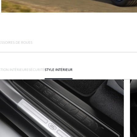
ESSOIRES DE ROUES
TION INTÉRIEURE
SÉCURITÉ
STYLE INTÉRIEUR