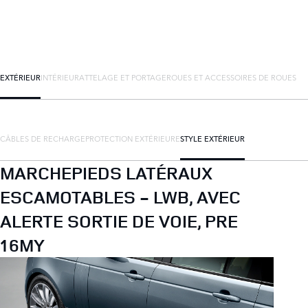
EXTÉRIEUR
INTÉRIEUR
ATTELAGE ET PORTAGE
ROUES ET ACCESSOIRES DE ROUES
CÂBLES DE RECHARGE
PROTECTION EXTÉRIEURE
STYLE EXTÉRIEUR
MARCHEPIEDS LATÉRAUX
ESCAMOTABLES - LWB, AVEC
ALERTE SORTIE DE VOIE, PRE
16MY