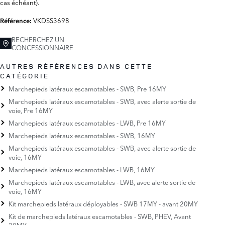
cas échéant).
VKDSS3698
Référence:
RECHERCHEZ UN
CONCESSIONNAIRE
AUTRES RÉFÉRENCES DANS CETTE
CATÉGORIE
Marchepieds latéraux escamotables - SWB, Pre 16MY
Marchepieds latéraux escamotables - SWB, avec alerte sortie de
voie, Pre 16MY
Marchepieds latéraux escamotables - LWB, Pre 16MY
Marchepieds latéraux escamotables - SWB, 16MY
Marchepieds latéraux escamotables - SWB, avec alerte sortie de
voie, 16MY
Marchepieds latéraux escamotables - LWB, 16MY
Marchepieds latéraux escamotables - LWB, avec alerte sortie de
voie, 16MY
Kit marchepieds latéraux déployables - SWB 17MY - avant 20MY
Kit de marchepieds latéraux escamotables - SWB, PHEV, Avant
20MY