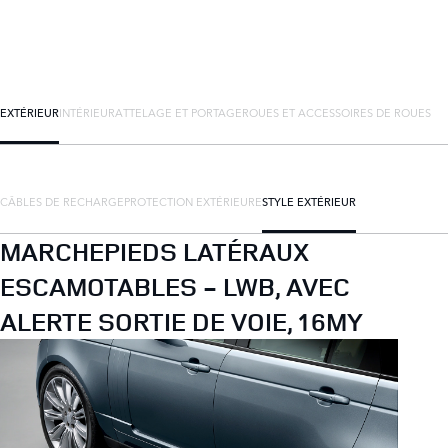
EXTÉRIEUR
INTÉRIEUR
ATTELAGE ET PORTAGE
ROUES ET ACCESSOIRES DE ROUES
CÂBLES DE RECHARGE
PROTECTION EXTÉRIEURE
STYLE EXTÉRIEUR
MARCHEPIEDS LATÉRAUX
ESCAMOTABLES - LWB, AVEC
ALERTE SORTIE DE VOIE, 16MY