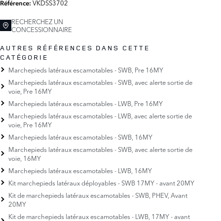
VKDSS3702
Référence:
RECHERCHEZ UN
CONCESSIONNAIRE
AUTRES RÉFÉRENCES DANS CETTE
CATÉGORIE
Marchepieds latéraux escamotables - SWB, Pre 16MY
Marchepieds latéraux escamotables - SWB, avec alerte sortie de
voie, Pre 16MY
Marchepieds latéraux escamotables - LWB, Pre 16MY
Marchepieds latéraux escamotables - LWB, avec alerte sortie de
voie, Pre 16MY
Marchepieds latéraux escamotables - SWB, 16MY
Marchepieds latéraux escamotables - SWB, avec alerte sortie de
voie, 16MY
Marchepieds latéraux escamotables - LWB, 16MY
Kit marchepieds latéraux déployables - SWB 17MY - avant 20MY
Kit de marchepieds latéraux escamotables - SWB, PHEV, Avant
20MY
Kit de marchepieds latéraux escamotables - LWB, 17MY - avant