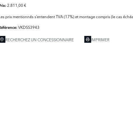
2.811,00 €
Prix:
Les prix mentionnés s’entendent TVA (17%) et montage compris (le cas échéa
VKDSS3943
Référence:
RECHERCHEZ UN CONCESSIONNAIRE
IMPRIMER