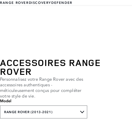
RANGE ROVER
DISCOVERY
DEFENDER
ACCESSOIRES RANGE
ROVER
Personnalisez votre Range Rover avec des
accessoires authentiques -
méticuleusement conçus pour compléter
votre style de vie.
Model
RANGE ROVER (2013-2021)