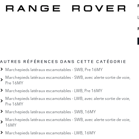
AUTRES RÉFÉRENCES DANS CETTE CATÉGORIE
Marchepieds latéraux escamotables - SWB, Pre 16MY
Marchepieds latéraux escamotables - SWB, avec alerte sortie de voie,
Pre 16MY
Marchepieds latéraux escamotables - LWB, Pre 16MY
Marchepieds latéraux escamotables - LWB, avec alerte sortie de voie,
Pre 16MY
Marchepieds latéraux escamotables - SWB, 16MY
Marchepieds latéraux escamotables - SWB, avec alerte sortie de voie,
16MY
Marchepieds latéraux escamotables - LWB, 16MY