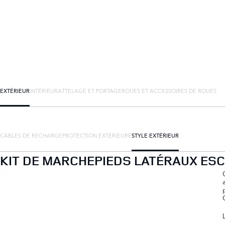
EXTÉRIEUR
INTÉRIEUR
ATTELAGE ET PORTAGE
ROUES ET ACCESSOIRES DE ROUES
CÂBLES DE RECHARGE
PROTECTION EXTÉRIEURE
STYLE EXTÉRIEUR
KIT DE MARCHEPIEDS LATÉRAUX ESC