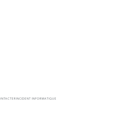
ONTACTER
INCIDENT INFORMATIQUE