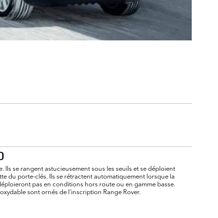
0
e. Ils se rangent astucieusement sous les seuils et se déploient
te du porte-clés. Ils se rétractent automatiquement lorsque la
 déploieront pas en conditions hors route ou en gamme basse.
noxydable sont ornés de l'inscription Range Rover.