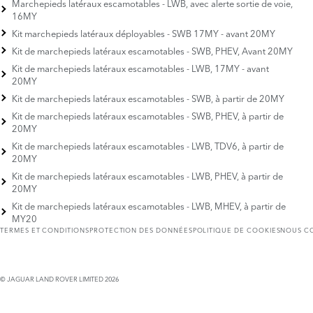
Marchepieds latéraux escamotables - LWB, avec alerte sortie de voie,
16MY
Kit marchepieds latéraux déployables - SWB 17MY - avant 20MY
Kit de marchepieds latéraux escamotables - SWB, PHEV, Avant 20MY
Kit de marchepieds latéraux escamotables - LWB, 17MY - avant
20MY
Kit de marchepieds latéraux escamotables - SWB, à partir de 20MY
Kit de marchepieds latéraux escamotables - SWB, PHEV, à partir de
20MY
Kit de marchepieds latéraux escamotables - LWB, TDV6, à partir de
20MY
Kit de marchepieds latéraux escamotables - LWB, PHEV, à partir de
20MY
Kit de marchepieds latéraux escamotables - LWB, MHEV, à partir de
MY20
TERMES ET CONDITIONS
PROTECTION DES DONNÉES
POLITIQUE DE COOKIES
NOUS C
© JAGUAR LAND ROVER LIMITED 2026