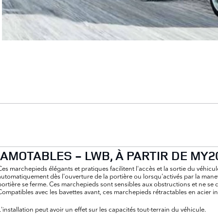
AMOTABLES - LWB, À PARTIR DE MY2
Ces marchepieds élégants et pratiques facilitent l'accès et la sortie du véhicul
automatiquement dès l'ouverture de la portière ou lorsqu'activés par la manet
portière se ferme. Ces marchepieds sont sensibles aux obstructions et ne se
Compatibles avec les bavettes avant, ces marchepieds rétractables en acier i
L'installation peut avoir un effet sur les capacités tout-terrain du véhicule.