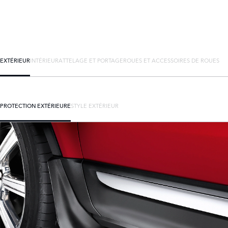
EXTÉRIEUR
INTÉRIEUR
ATTELAGE ET PORTAGE
ROUES ET ACCESSOIRES DE ROUES
PROTECTION EXTÉRIEURE
STYLE EXTÉRIEUR