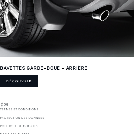
BAVETTES GARDE-BOUE - ARRIÈRE
DÉCOUVRIR
TERMES ET CONDITIONS
PROTECTION DES DONNÉES
POLITIQUE DE COOKIES