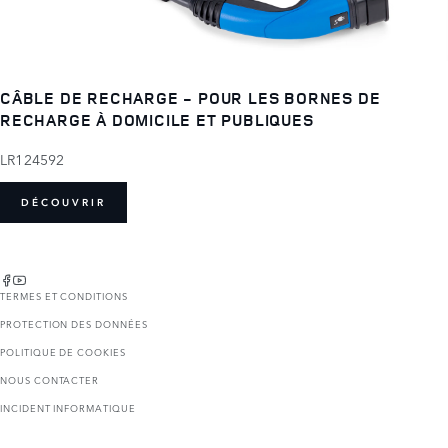
CÂBLE DE RECHARGE - POUR LES BORNES DE
RECHARGE À DOMICILE ET PUBLIQUES
LR124592
DÉCOUVRIR
TERMES ET CONDITIONS
PROTECTION DES DONNÉES
POLITIQUE DE COOKIES
NOUS CONTACTER
INCIDENT INFORMATIQUE