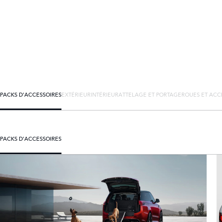
PACKS D'ACCESSOIRES
EXTÉRIEUR
INTÉRIEUR
ATTELAGE ET PORTAGE
ROUES ET ACC
PACKS D'ACCESSOIRES