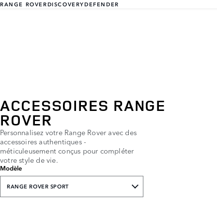
RANGE ROVER
DISCOVERY
DEFENDER
ACCESSOIRES RANGE
ROVER
Personnalisez votre Range Rover avec des
accessoires authentiques -
méticuleusement conçus pour compléter
votre style de vie.
Modèle
RANGE ROVER SPORT