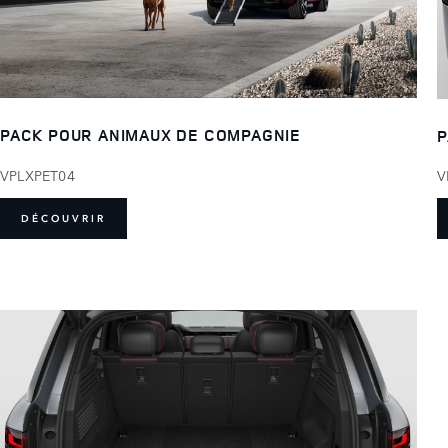
PACK POUR ANIMAUX DE COMPAGNIE
P
VPLXPET04
V
DÉCOUVRIR