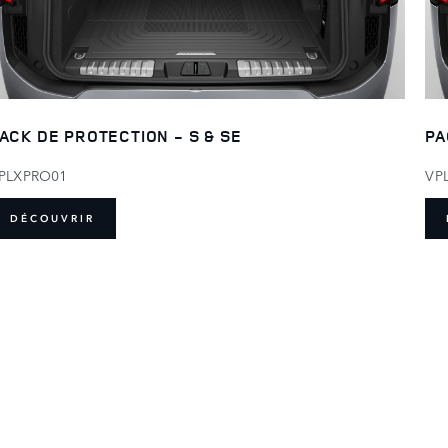
ACK DE PROTECTION - S & SE
PA
PLXPRO01
VP
DÉCOUVRIR