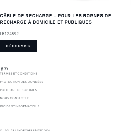
CÂBLE DE RECHARGE - POUR LES BORNES DE
RECHARGE À DOMICILE ET PUBLIQUES
LR124592
DÉCOUVRIR
TERMES ET CONDITIONS
PROTECTION DES DONNÉES
POLITIQUE DE COOKIES
NOUS CONTACTER
INCIDENT INFORMATIQUE
© JAGUAR LAND ROVER LIMITED 2026