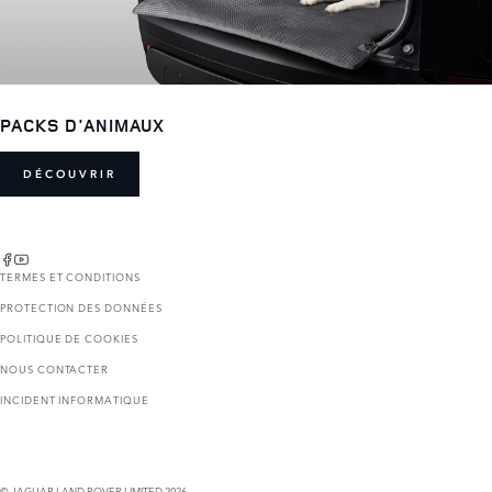
PACKS D'ANIMAUX
DÉCOUVRIR
TERMES ET CONDITIONS
PROTECTION DES DONNÉES
POLITIQUE DE COOKIES
NOUS CONTACTER
INCIDENT INFORMATIQUE
© JAGUAR LAND ROVER LIMITED 2026