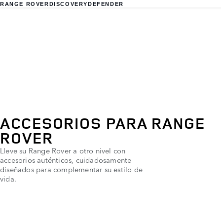
RANGE ROVER
DISCOVERY
DEFENDER
ACCESORIOS PARA RANGE
ROVER
Lleve su Range Rover a otro nivel con
accesorios auténticos, cuidadosamente
diseñados para complementar su estilo de
vida.