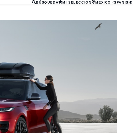
BÚSQUEDA
MI SELECCIÓN
MEXICO (SPANISH)