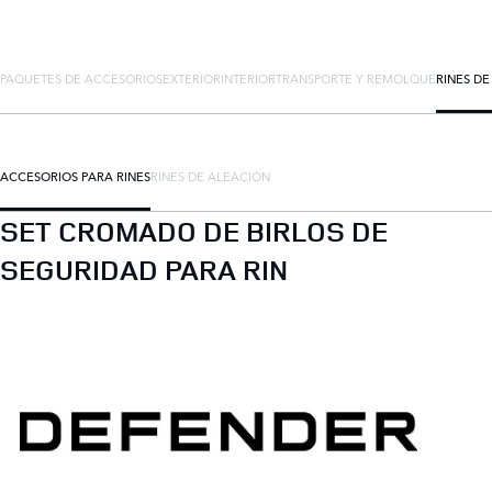
PAQUETES DE ACCESORIOS
EXTERIOR
INTERIOR
TRANSPORTE Y REMOLQUE
RINES D
ACCESORIOS PARA RINES
RINES DE ALEACIÓN
SET CROMADO DE BIRLOS DE
SEGURIDAD PARA RIN