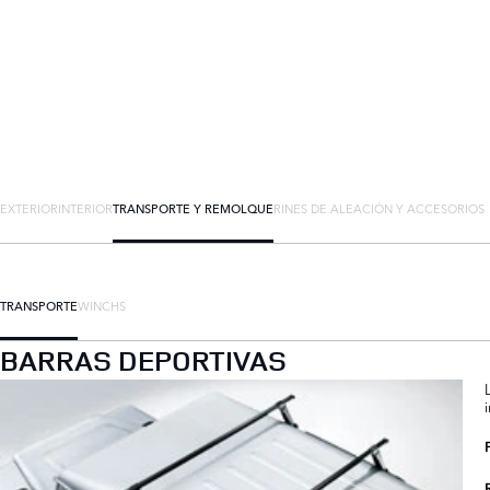
EXTERIOR
INTERIOR
TRANSPORTE Y REMOLQUE
RINES DE ALEACIÓN Y ACCESORIOS
TRANSPORTE
WINCHS
BARRAS DEPORTIVAS