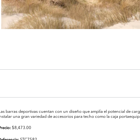
Las barras deportivas cuentan con un diseño que amplía el potencial de car
instalar una gran variedad de accesorios para techo como la caja portaequipaj
$8,473.00
Precio:
STC7582
Referencia: