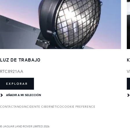
LUZ DE TRABAJO
K
RTC8921AA
V
EXPLORAR
AÑADIR A MI SELECCIÓN
CONTÁCTANOS
INCIDENTE CIBERNÉTICO
COOKIE PREFERENCE
© JAGUAR LAND ROVER LIMITED 2026