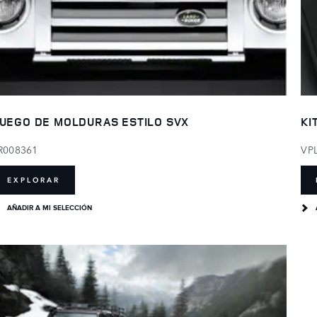
UEGO DE MOLDURAS ESTILO SVX
KI
R008361
VP
EXPLORAR
AÑADIR A MI SELECCIÓN