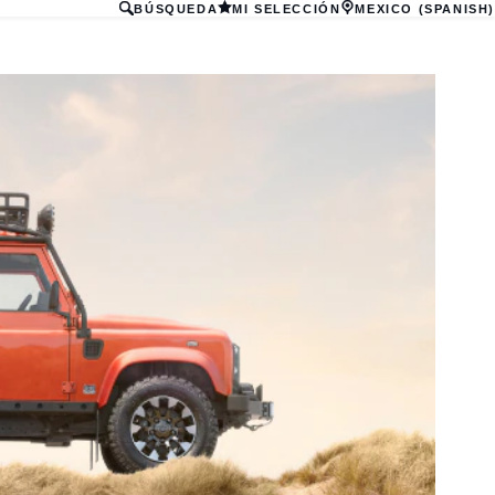
BÚSQUEDA
MI SELECCIÓN
MEXICO (SPANISH)