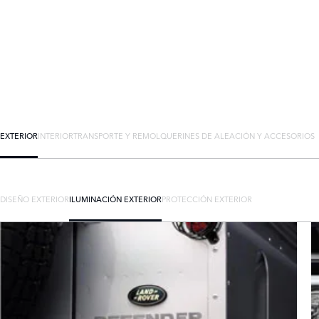
EXTERIOR
INTERIOR
TRANSPORTE Y REMOLQUE
RINES DE ALEACIÓN Y ACCESORIOS
DISEÑO EXTERIOR
ILUMINACIÓN EXTERIOR
PROTECCIÓN EXTERIOR