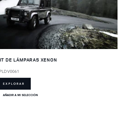
IT DE LÁMPARAS XENON
PLDV0061
EXPLORAR
AÑADIR A MI SELECCIÓN