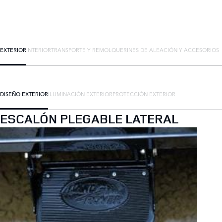
EXTERIOR
INTERIOR
TRANSPORTE Y REMOLQUE
RINES DE ALEACIÓN Y ACCESORIOS
DISEÑO EXTERIOR
ILUMINACIÓN EXTERIOR
PROTECCIÓN EXTERIOR
ESCALÓN PLEGABLE LATERAL