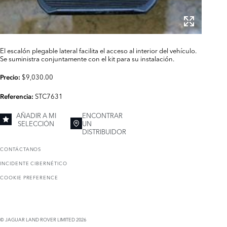
El escalón plegable lateral facilita el acceso al interior del vehículo.
Se suministra conjuntamente con el kit para su instalación.
$9,030.00
Precio:
STC7631
Referencia:
AÑADIR A MI
ENCONTRAR
SELECCIÓN
UN
DISTRIBUIDOR
CONTÁCTANOS
INCIDENTE CIBERNÉTICO
COOKIE PREFERENCE
© JAGUAR LAND ROVER LIMITED 2026