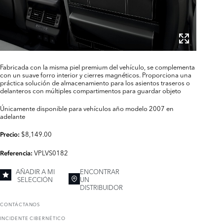
Fabricada con la misma piel premium del vehículo, se complementa
con un suave forro interior y cierres magnéticos. Proporciona una
práctica solución de almacenamiento para los asientos traseros o
delanteros con múltiples compartimentos para guardar objeto
Únicamente disponible para vehículos año modelo 2007 en
adelante
$8,149.00
Precio:
VPLVS0182
Referencia:
AÑADIR A MI
ENCONTRAR
SELECCIÓN
UN
DISTRIBUIDOR
CONTÁCTANOS
INCIDENTE CIBERNÉTICO