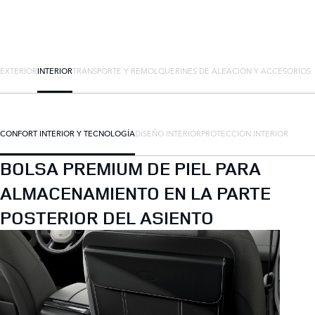
EXTERIOR
INTERIOR
TRANSPORTE Y REMOLQUE
RINES DE ALEACIÓN Y ACCESORIOS
CONFORT INTERIOR Y TECNOLOGÍA
DISEÑO INTERIOR
PROTECCIÓN INTERIOR
BOLSA PREMIUM DE PIEL PARA
ALMACENAMIENTO EN LA PARTE
POSTERIOR DEL ASIENTO