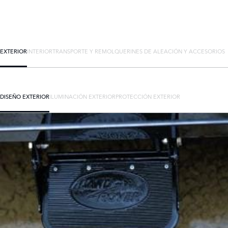
EXTERIOR
INTERIOR
TRANSPORTE Y REMOLQUE
RINES DE ALEACIÓN Y ACCESORIOS
DISEÑO EXTERIOR
ILUMINACIÓN EXTERIOR
PROTECCIÓN EXTERIOR