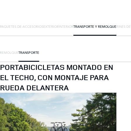
PAQUETES DE ACCESORIOS
EXTERIOR
INTERIOR
TRANSPORTE Y REMOLQUE
RINES D
REMOLQUE
TRANSPORTE
PORTABICICLETAS MONTADO EN
EL TECHO, CON MONTAJE PARA
RUEDA DELANTERA