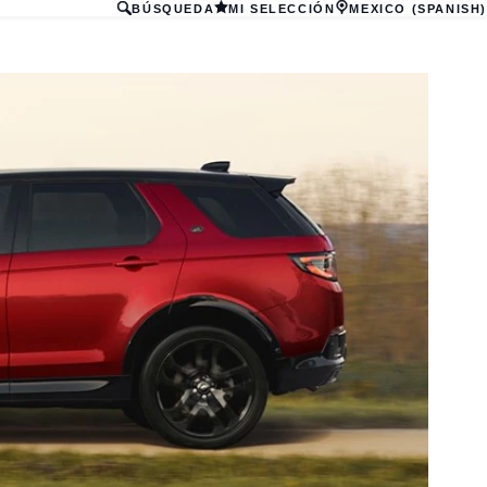
BÚSQUEDA
MI SELECCIÓN
MEXICO (SPANISH)