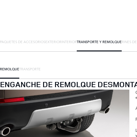
PAQUETES DE ACCESORIOS
EXTERIOR
INTERIOR
TRANSPORTE Y REMOLQUE
RINES D
REMOLQUE
TRANSPORTE
ENGANCHE DE REMOLQUE DESMONTAB