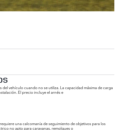
OS
s del vehículo cuando no se utiliza. La capacidad máxima de carga
talación. El precio incluye el arnés e
e requiere una calcomanía de seguimiento de objetivos para los
ctrico no apto para caravanas, remolques o