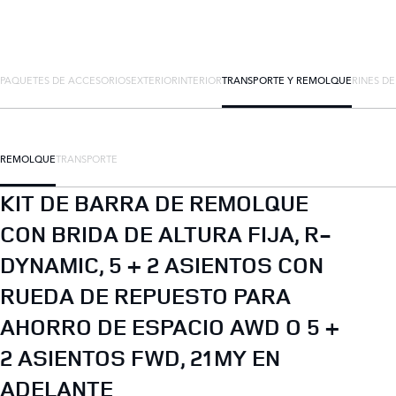
PAQUETES DE ACCESORIOS
EXTERIOR
INTERIOR
TRANSPORTE Y REMOLQUE
RINES D
REMOLQUE
TRANSPORTE
KIT DE BARRA DE REMOLQUE
CON BRIDA DE ALTURA FIJA, R-
DYNAMIC, 5 + 2 ASIENTOS CON
RUEDA DE REPUESTO PARA
AHORRO DE ESPACIO AWD O 5 +
2 ASIENTOS FWD, 21MY EN
ADELANTE