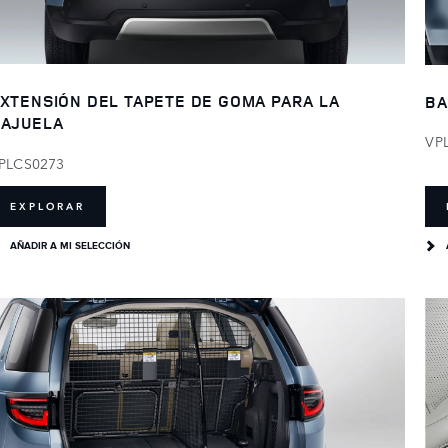
XTENSIÓN DEL TAPETE DE GOMA PARA LA
BA
AJUELA
VP
PLCS0273
EXPLORAR
AÑADIR A MI SELECCIÓN