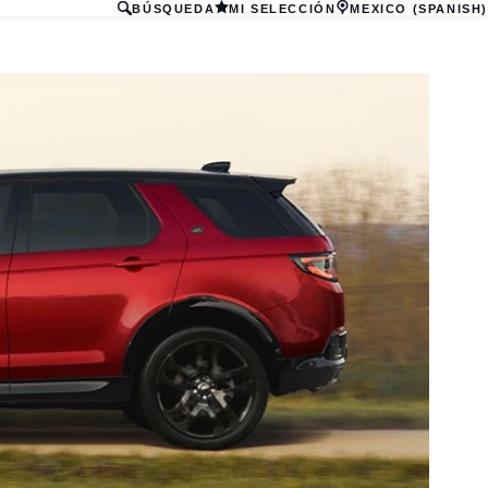
BÚSQUEDA
MI SELECCIÓN
MEXICO (SPANISH)