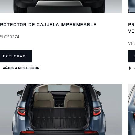
ROTECTOR DE CAJUELA IMPERMEABLE
PR
VE
PLCS0274
VP
EXPLORAR
AÑADIR A MI SELECCIÓN