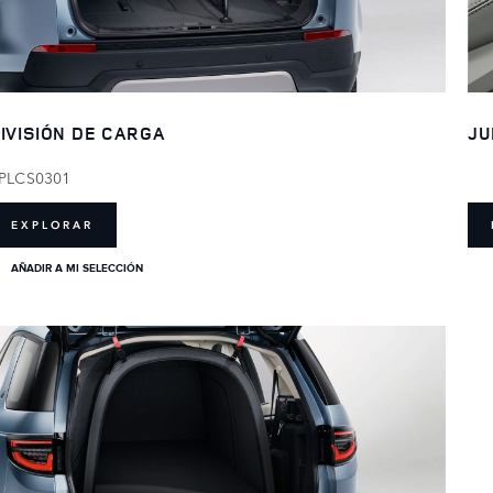
IVISIÓN DE CARGA
JU
PLCS0301
EXPLORAR
AÑADIR A MI SELECCIÓN