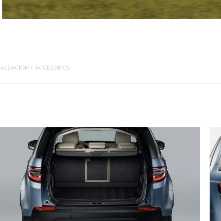
E ALEACIÓN Y ACCESORIOS