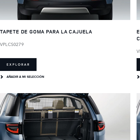
TAPETE DE GOMA PARA LA CAJUELA
E
C
VPLCS0279
V
EXPLORAR
AÑADIR A MI SELECCIÓN