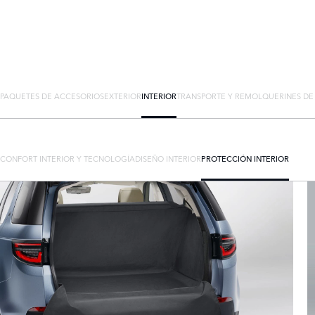
PAQUETES DE ACCESORIOS
EXTERIOR
INTERIOR
TRANSPORTE Y REMOLQUE
RINES D
CONFORT INTERIOR Y TECNOLOGÍA
DISEÑO INTERIOR
PROTECCIÓN INTERIOR