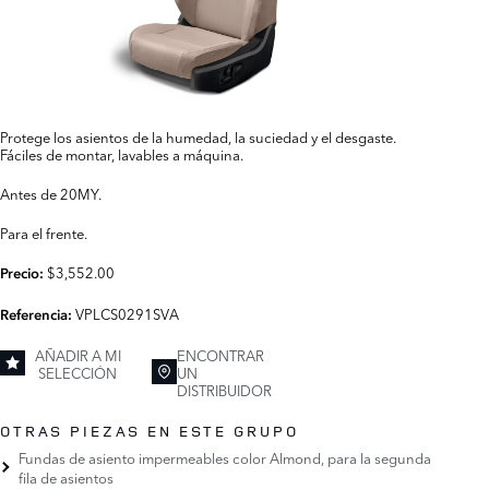
Protege los asientos de la humedad, la suciedad y el desgaste.
Fáciles de montar, lavables a máquina.
Antes de 20MY.
Para el frente.
$3,552.00
Precio:
VPLCS0291SVA
Referencia:
AÑADIR A MI
ENCONTRAR
SELECCIÓN
UN
DISTRIBUIDOR
OTRAS PIEZAS EN ESTE GRUPO
Fundas de asiento impermeables color Almond, para la segunda
fila de asientos