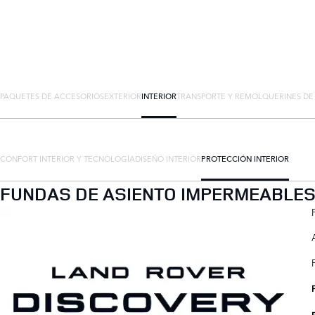
PAQUETES DE ACCESORIOS
EXTERIOR
INTERIOR
TRANSPORTE Y REMOLQUE
RINES D
CONFORT INTERIOR Y TECNOLOGÍA
DISEÑO INTERIOR
PROTECCIÓN INTERIOR
FUNDAS DE ASIENTO IMPERMEABLES 