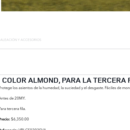
E ALEACIÓN Y ACCESORIOS
COLOR ALMOND, PARA LA TERCERA F
Protege los asientos de la humedad, la suciedad y el desgaste. Fáciles de mon
Antes de 20MY.
Para tercera fila.
$6,350.00
Precio:
VPLCS0293SVA