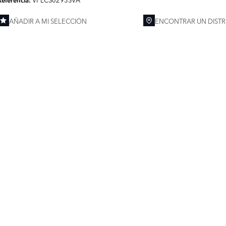
Referencia:
AÑADIR A MI SELECCIÓN
ENCONTRAR UN DISTR