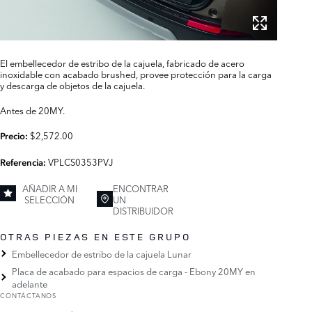
El embellecedor de estribo de la cajuela, fabricado de acero
inoxidable con acabado brushed, provee protección para la carga
y descarga de objetos de la cajuela.
Antes de 20MY.
$2,572.00
Precio:
VPLCS0353PVJ
Referencia:
AÑADIR A MI
ENCONTRAR
SELECCIÓN
UN
DISTRIBUIDOR
OTRAS PIEZAS EN ESTE GRUPO
Embellecedor de estribo de la cajuela Lunar
Placa de acabado para espacios de carga - Ebony 20MY en
adelante
CONTÁCTANOS