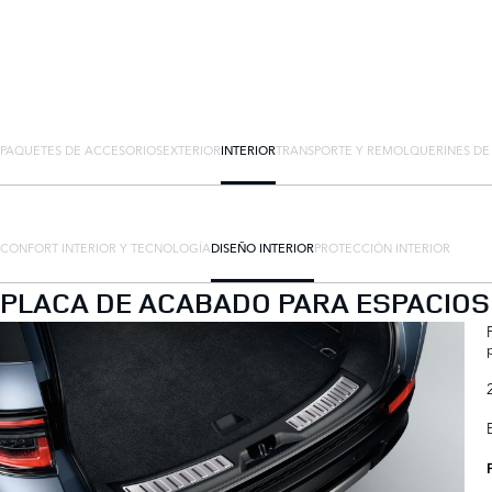
PAQUETES DE ACCESORIOS
EXTERIOR
INTERIOR
TRANSPORTE Y REMOLQUE
RINES D
CONFORT INTERIOR Y TECNOLOGÍA
DISEÑO INTERIOR
PROTECCIÓN INTERIOR
PLACA DE ACABADO PARA ESPACIOS