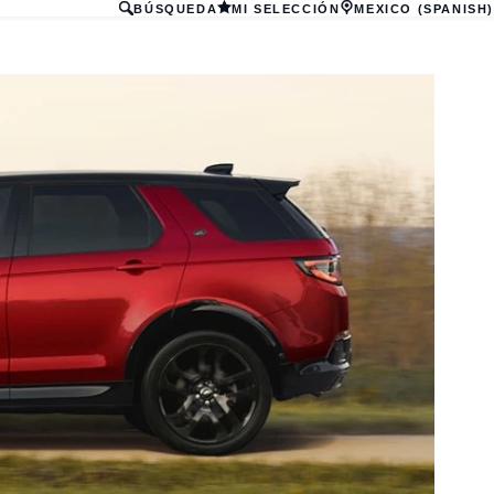
BÚSQUEDA
MI SELECCIÓN
MEXICO (SPANISH)