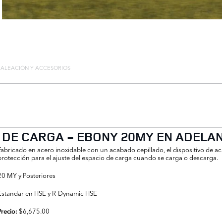
E ALEACIÓN Y ACCESORIOS
 DE CARGA - EBONY 20MY EN ADELA
Fabricado en acero inoxidable con un acabado cepillado, el dispositivo de ac
protección para el ajuste del espacio de carga cuando se carga o descarga.
20 MY y Posteriores
Estandar en HSE y R-Dynamic HSE
$6,675.00
Precio: