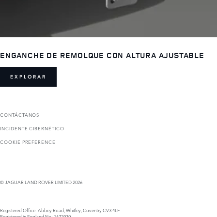
ENGANCHE DE REMOLQUE CON ALTURA AJUSTABLE
EXPLORAR
CONTÁCTANOS
INCIDENTE CIBERNÉTICO
COOKIE PREFERENCE
© JAGUAR LAND ROVER LIMITED 2026
Registered Office: Abbey Road, Whitley, Coventry CV3 4LF
Registered in England No: 1672070