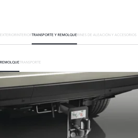
EXTERIOR
INTERIOR
TRANSPORTE Y REMOLQUE
RINES DE ALEACIÓN Y ACCESORIOS
REMOLQUE
TRANSPORTE