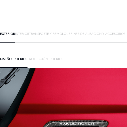
EXTERIOR
INTERIOR
TRANSPORTE Y REMOLQUE
RINES DE ALEACIÓN Y ACCESORIOS
DISEÑO EXTERIOR
PROTECCIÓN EXTERIOR