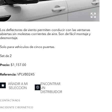
Los deflectores de viento permiten conducir con las ventanas
abiertas sin molestas corrientes de aire. Son de fácil montaje y
desmontaje.
Solo para vehiculos de cinco puertas.
Set de 2
$1,157.00
Precio:
VPLVB0245
Referencia:
AÑADIR A MI
ENCONTRAR
SELECCIÓN
UN
DISTRIBUIDOR
CONTÁCTANOS
INCIDENTE CIBERNÉTICO