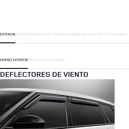
EXTERIOR
INTERIOR
TRANSPORTE Y REMOLQUE
RINES DE ALEACIÓN Y ACCESORIOS
DISEÑO EXTERIOR
PROTECCIÓN EXTERIOR
DEFLECTORES DE VIENTO