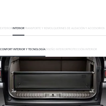
EXTERIOR
INTERIOR
TRANSPORTE Y REMOLQUE
RINES DE ALEACIÓN Y ACCESORIOS
CONFORT INTERIOR Y TECNOLOGÍA
DISEÑO INTERIOR
PROTECCIÓN INTERIOR