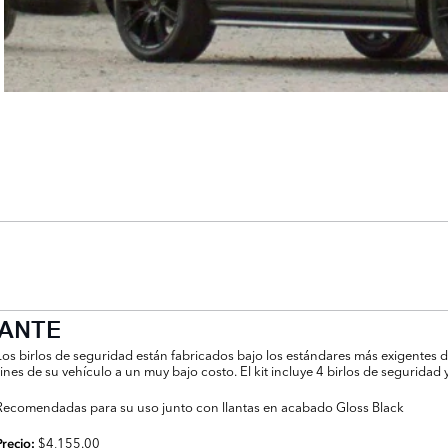
LANTE
Los birlos de seguridad están fabricados bajo los estándares más exigentes de
rines de su vehículo a un muy bajo costo. El kit incluye 4 birlos de seguridad y
Recomendadas para su uso junto con llantas en acabado Gloss Black
$4,155.00
Precio: