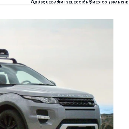
BÚSQUEDA
MI SELECCIÓN
MEXICO (SPANISH)