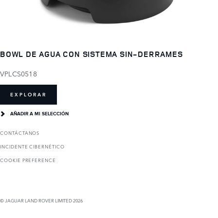
BOWL DE AGUA CON SISTEMA SIN-DERRAMES
VPLCS0518
EXPLORAR
AÑADIR A MI SELECCIÓN
CONTÁCTANOS
INCIDENTE CIBERNÉTICO
COOKIE PREFERENCE
© JAGUAR LAND ROVER LIMITED 2026