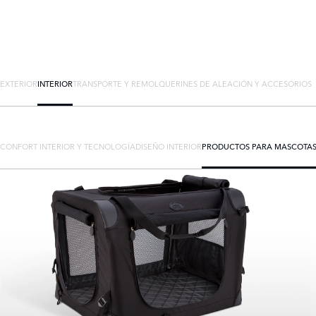
EXTERIOR
INTERIOR
TRANSPORTE Y REMOLQUE
RINES DE ALEACIÓN Y ACCESORIOS
CONFORT INTERIOR Y TECNOLOGÍA
DISEÑO INTERIOR
PRODUCTOS PARA MASCOTA