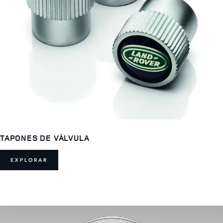
TAPONES DE VÁLVULA
EXPLORAR