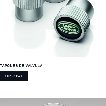
TAPONES DE VÁLVULA
EXPLORAR