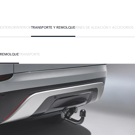
EXTERIOR
INTERIOR
TRANSPORTE Y REMOLQUE
RINES DE ALEACIÓN Y ACCESORIOS
REMOLQUE
TRANSPORTE