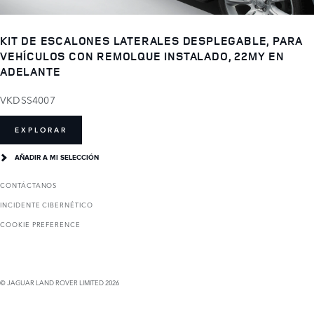
KIT DE ESCALONES LATERALES DESPLEGABLE, PARA
VEHÍCULOS CON REMOLQUE INSTALADO, 22MY EN
ADELANTE
VKDSS4007
EXPLORAR
AÑADIR A MI SELECCIÓN
CONTÁCTANOS
INCIDENTE CIBERNÉTICO
COOKIE PREFERENCE
© JAGUAR LAND ROVER LIMITED 2026