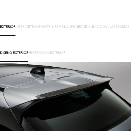
EXTERIOR
INTERIOR
TRANSPORTE Y REMOLQUE
RINES DE ALEACIÓN Y ACCESORIOS
DISEÑO EXTERIOR
PROTECCIÓN EXTERIOR