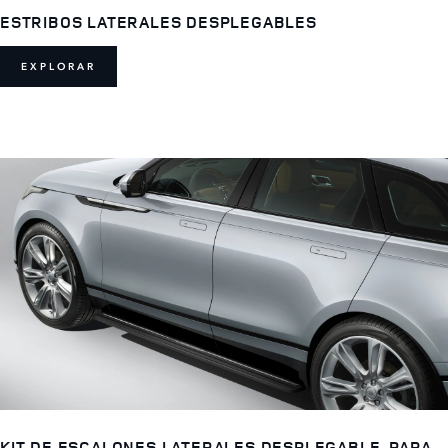
ESTRIBOS LATERALES DESPLEGABLES
EXPLORAR
KIT DE ESCALONES LATERALES DESPLEGABLE, PARA