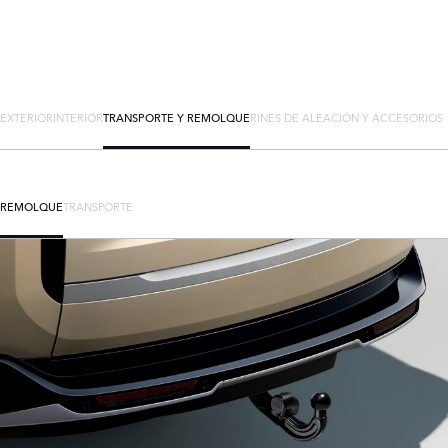
EXTERIOR
INTERIOR
TRANSPORTE Y REMOLQUE
RINES DE ALEACIÓN Y ACCESORIOS
REMOLQUE
TRANSPORTE