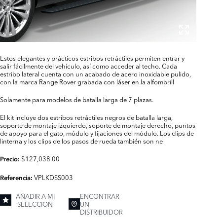
Estos elegantes y prácticos estribos retráctiles permiten entrar y
salir fácilmente del vehículo, así como acceder al techo. Cada
estribo lateral cuenta con un acabado de acero inoxidable pulido,
con la marca Range Rover grabada con láser en la alfombrill
Solamente para modelos de batalla larga de 7 plazas.
El kit incluye dos estribos retráctiles negros de batalla larga,
soporte de montaje izquierdo, soporte de montaje derecho, puntos
de apoyo para el gato, módulo y fijaciones del módulo. Los clips de
linterna y los clips de los pasos de rueda también son ne
$127,038.00
Precio:
VPLKDSS003
Referencia:
AÑADIR A MI
ENCONTRAR
SELECCIÓN
UN
DISTRIBUIDOR