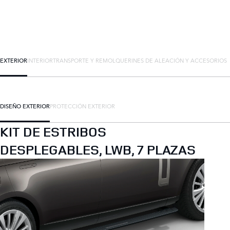
EXTERIOR
INTERIOR
TRANSPORTE Y REMOLQUE
RINES DE ALEACIÓN Y ACCESORIOS
DISEÑO EXTERIOR
PROTECCIÓN EXTERIOR
KIT DE ESTRIBOS
DESPLEGABLES, LWB, 7 PLAZAS