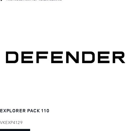
EXPLORER PACK 110
VKEXP4129