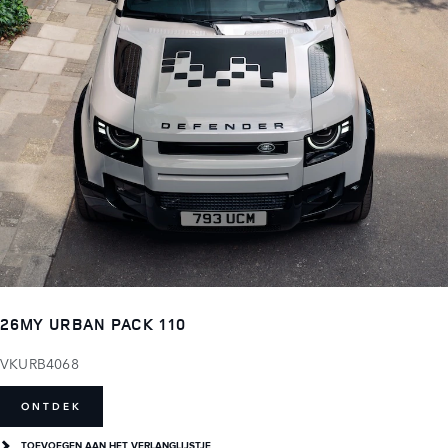
26MY URBAN PACK 110
VKURB4068
ONTDEK
TOEVOEGEN AAN HET VERLANGLIJSTJE