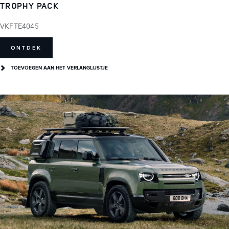
TROPHY PACK
VKFTE4045
ONTDEK
TOEVOEGEN AAN HET VERLANGLIJSTJE