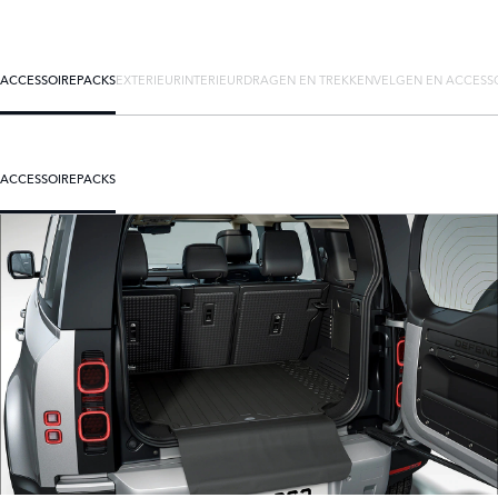
ACCESSOIREPACKS
EXTERIEUR
INTERIEUR
DRAGEN EN TREKKEN
VELGEN EN ACCESS
ACCESSOIREPACKS