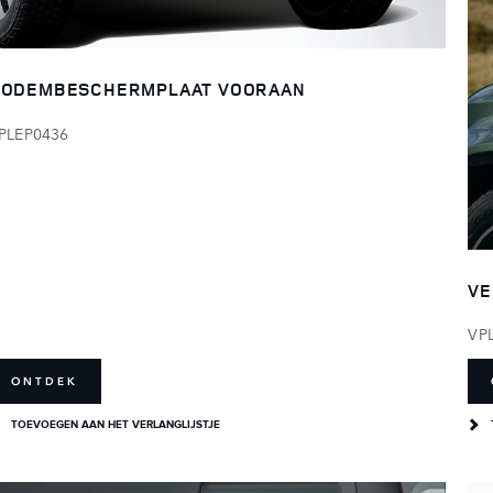
ODEMBESCHERMPLAAT VOORAAN
PLEP0436
VE
VP
ONTDEK
TOEVOEGEN AAN HET VERLANGLIJSTJE