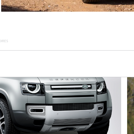
OIRES