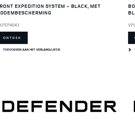
RONT EXPEDITION SYSTEM - BLACK, MET
BO
BODEMBESCHERMING
BL
KFEP4043
VP
ONTDEK
TOEVOEGEN AAN HET VERLANGLIJSTJE