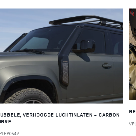
BE
UBBELE, VERHOOGDE LUCHTINLATEN - CARBON
IBRE
VP
PLEP0549