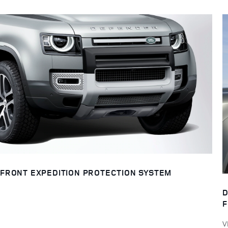
FRONT EXPEDITION PROTECTION SYSTEM
D
F
V