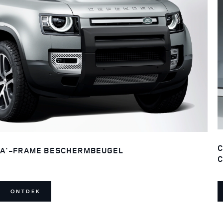
C
A'-FRAME BESCHERMBEUGEL
C
ONTDEK