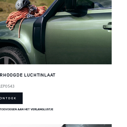
RHOOGDE LUCHTINLAAT
LEP0543
ONTDEK
TOEVOEGEN AAN HET VERLANGLIJSTJE