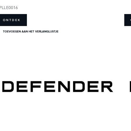
PLLE0016
ONTDEK
TOEVOEGEN AAN HET VERLANGLIJSTJE