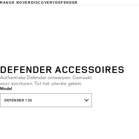
RANGE ROVER
DISCOVERY
DEFENDER
DEFENDER ACCESSOIRES
Authentieke Defender ontwerpen. Gemaakt
voor avonturen. Tot het uiterste getest.
Model
DEFENDER 130