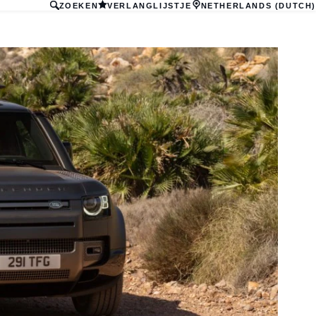
ZOEKEN
VERLANGLIJSTJE
NETHERLANDS (DUTCH)