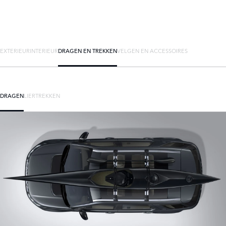
EXTERIEUR
INTERIEUR
DRAGEN EN TREKKEN
VELGEN EN ACCESSOIRES
DRAGEN
LIER
TREKKEN