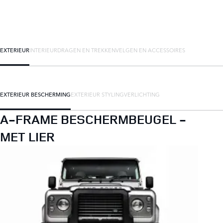
EXTERIEUR
INTERIEUR
DRAGEN EN TREKKEN
VELGEN EN ACCESSOIRES
EXTERIEUR BESCHERMING
EXTERIEUR STYLING
VERLICHTING
A-FRAME BESCHERMBEUGEL -
MET LIER