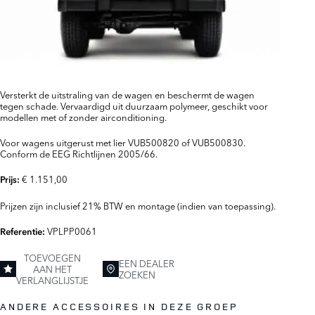
Versterkt de uitstraling van de wagen en beschermt de wagen
tegen schade. Vervaardigd uit duurzaam polymeer, geschikt voor
modellen met of zonder airconditioning.
Voor wagens uitgerust met lier VUB500820 of VUB500830.
Conform de EEG Richtlijnen 2005/66.
€ 1.151,00
Prijs:
Prijzen zijn inclusief 21% BTW en montage (indien van toepassing).
VPLPP0061
Referentie:
TOEVOEGEN
EEN DEALER
AAN HET
ZOEKEN
VERLANGLIJSTJE
ANDERE ACCESSOIRES IN DEZE GROEP