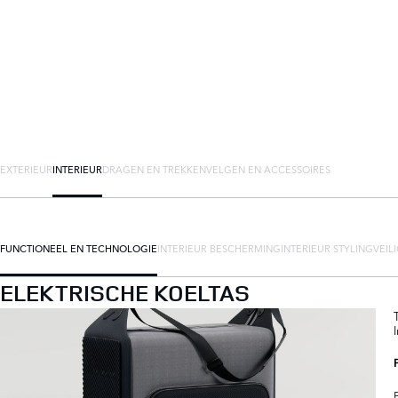
EXTERIEUR
INTERIEUR
DRAGEN EN TREKKEN
VELGEN EN ACCESSOIRES
FUNCTIONEEL EN TECHNOLOGIE
INTERIEUR BESCHERMING
INTERIEUR STYLING
VEIL
ELEKTRISCHE KOELTAS