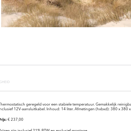
IGHEID
Thermostatisch geregeld voor een stabiele temperatuur. Gemakkelijk reinigb
Inclusief 12V-aansluitkabel. Inhoud: 14 liter. Afmetingen (hxbxd): 380 x 380
€ 237,00
Prijs:
Prijzen zijn inclusief 21% BTW en exclusief montage.