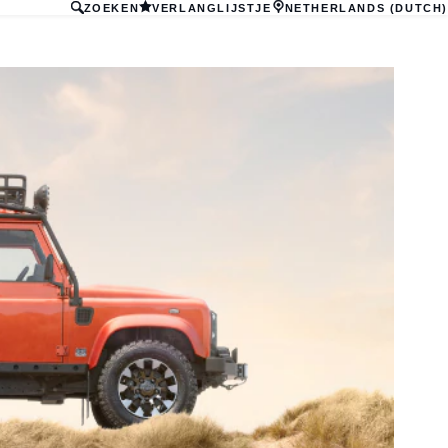
ZOEKEN
VERLANGLIJSTJE
NETHERLANDS (DUTCH)