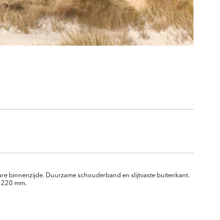
are binnenzijde. Duurzame schouderband en slijtvaste buitenkant.
 x 220 mm.