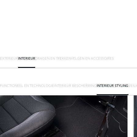
EXTERIEUR
INTERIEUR
DRAGEN EN TREKKEN
VELGEN EN ACCESSOIRES
FUNCTIONEEL EN TECHNOLOGIE
INTERIEUR BESCHERMING
INTERIEUR STYLING
VEIL