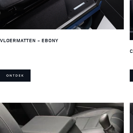
VLOERMATTEN - EBONY
C
ONTDEK