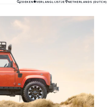
ZOEKEN
VERLANGLIJSTJE
NETHERLANDS (DUTCH)