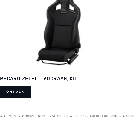
RECARO ZETEL - VOORAAN, KIT
ONTDEK
ALGEMENE VOORWAARDEN
PRIVACYBELEID
WEBSITECOOKIEBELEID
CONTACT
CYBER