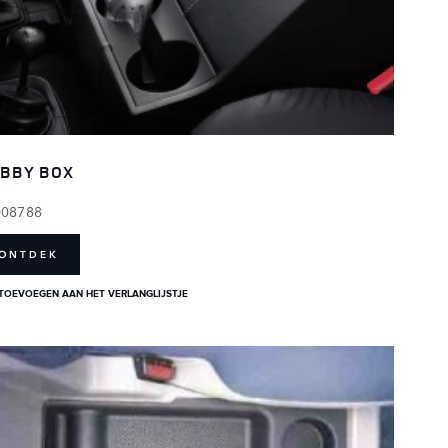
BBY BOX
008788
ONTDEK
TOEVOEGEN AAN HET VERLANGLIJSTJE