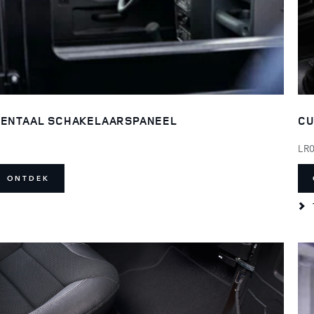
ENTAAL SCHAKELAARSPANEEL
CU
LR
ONTDEK