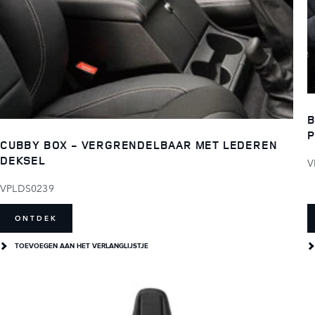
B
P
CUBBY BOX - VERGRENDELBAAR MET LEDEREN
DEKSEL
V
VPLDS0239
ONTDEK
TOEVOEGEN AAN HET VERLANGLIJSTJE