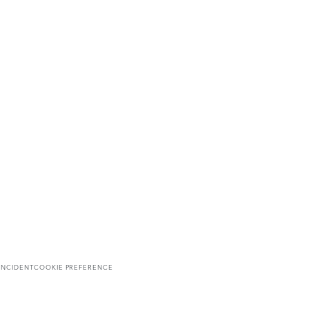
INCIDENT
COOKIE PREFERENCE