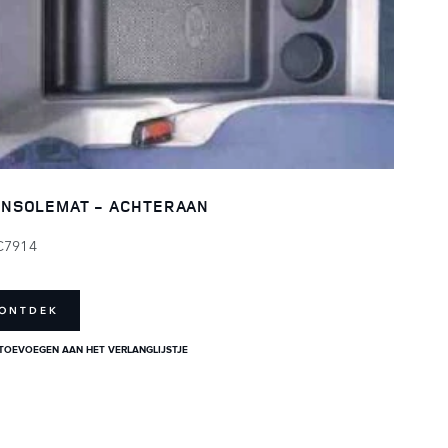
NSOLEMAT - ACHTERAAN
C7914
ONTDEK
TOEVOEGEN AAN HET VERLANGLIJSTJE