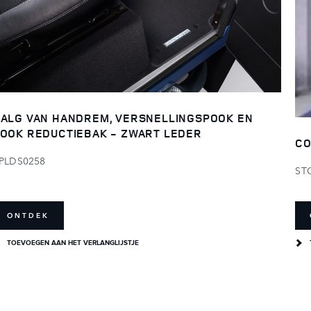
ALG VAN HANDREM, VERSNELLINGSPOOK EN
OOK REDUCTIEBAK - ZWART LEDER
CO
PLDS0258
ST
ONTDEK
TOEVOEGEN AAN HET VERLANGLIJSTJE